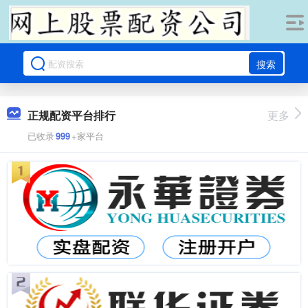
搜索
正规配资平台排行
更多
已收录
999
+家平台