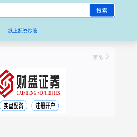
搜索
线上配资炒股
更多