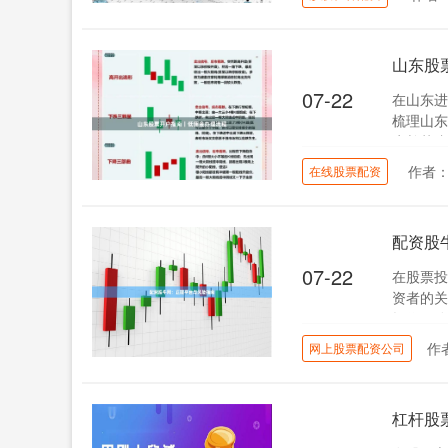
山东股
07-22
在山东进
梳理山东
户并节省交
作者
在线股票配资
配资股
07-22
在股票投
资者的关
操作风险
作
网上股票配资公司
杠杆股