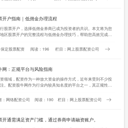
票开户指南｜低佣金办理流程
行股票开户，选择低佣金券商已成为投资者的共识。本文将为您
地区股票开户的完整流程与低佣金办理技巧，帮助您高效完成开
易成本。 ## 一、山....
：保定股票配资
阅读：196
栏目：网上股票配资公司
牛网：正规平台与风险指南
资领域，配资作为一种放大资金的操作方式，近年来受到不少投
注。配资股牛网作为行业内较具知名度的平台之一，其正规性与
一直是用户讨论的焦点。本....
者：网络配资公司
阅读：190
栏目：网上股票配资公司
票开通需满足资产门槛，通过券商申请融资账户。