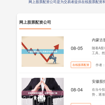
网上股票配资公司是为交易者提供在线股票配资
网上股票配资公司
内蒙古
08-05
随着A股
工具。然
成为关键
作者
在线股票配资
安徽股
08-04
在当今投
势，逐渐
的投资者