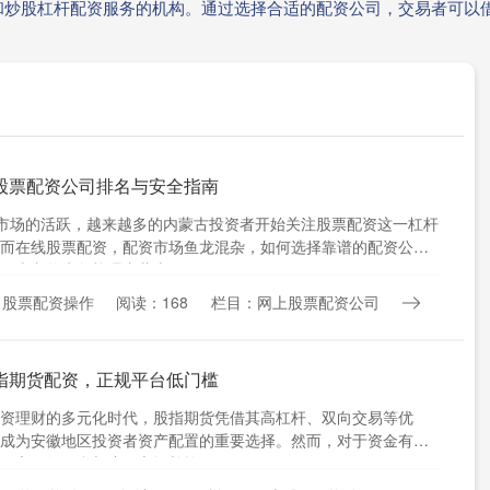
和炒股杠杆配资服务的机构。通过选择合适的配资公司，交易者可以
股票配资公司排名与安全指南
市场的活跃，越来越多的内蒙古投资者开始关注股票配资这一杠杆
而在线股票配资，配资市场鱼龙混杂，如何选择靠谱的配资公司
。本文将为您梳理内蒙古....
：股票配资操作
阅读：168
栏目：网上股票配资公司
指期货配资，正规平台低门槛
资理财的多元化时代，股指期货凭借其高杠杆、双向交易等优
成为安徽地区投资者资产配置的重要选择。然而，对于资金有限
而言，如何参与这一市场并控....