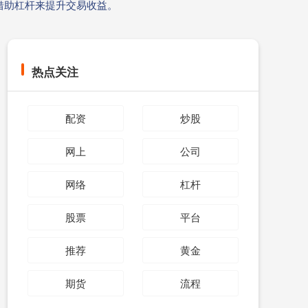
借助杠杆来提升交易收益。
热点关注
配资
炒股
网上
公司
网络
杠杆
股票
平台
推荐
黄金
期货
流程