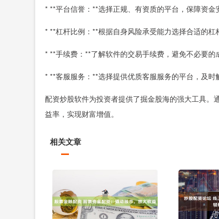
* **平台信誉：**选择正规、有资质的平台，保障资金
* **杠杆比例：**根据自身风险承受能力选择合适的
* **手续费：**了解软件的交易手续费，避免不必要的
* **客服服务：**选择提供优质客服服务的平台，及
配资炒股软件为投资者提供了掘金股海的强大工具。
益率，实现财富增值。
相关文章