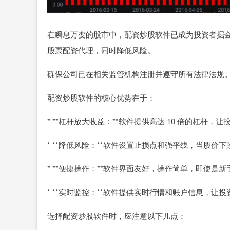
在瞬息万变的股市中，配资炒股软件已成为投资者掘
股票配资代理，同时降低风险。
确保公司已在相关监管机构注册并遵守所有法律法规
配资炒股软件的核心优势在于：
* **杠杆放大收益：**软件提供高达 10 倍的杠杆
* **降低风险：**软件设置止损点和强平线，当股
* **便捷操作：**软件界面友好，操作简单，即使是
* **实时监控：**软件提供实时行情和账户信息，
选择配资炒股软件时，应注意以下几点：