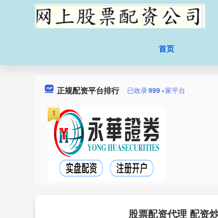
首页
正规配资平台排行
已收录
999
+家平台
股票配资代理 配资