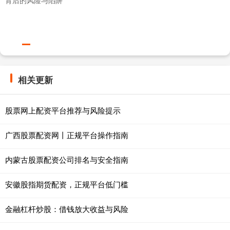
背后的风险与陷阱
相关更新
股票网上配资平台推荐与风险提示
广西股票配资网丨正规平台操作指南
内蒙古股票配资公司排名与安全指南
安徽股指期货配资，正规平台低门槛
金融杠杆炒股：借钱放大收益与风险