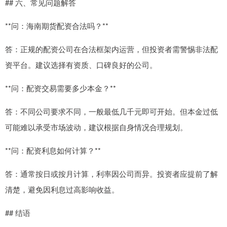
## 六、常见问题解答
**问：海南期货配资合法吗？**
答：正规的配资公司在合法框架内运营，但投资者需警惕非法配
资平台。建议选择有资质、口碑良好的公司。
**问：配资交易需要多少本金？**
答：不同公司要求不同，一般最低几千元即可开始。但本金过低
可能难以承受市场波动，建议根据自身情况合理规划。
**问：配资利息如何计算？**
答：通常按日或按月计算，利率因公司而异。投资者应提前了解
清楚，避免因利息过高影响收益。
## 结语