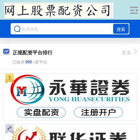
搜索
正规配资平台排行
更多
已收录
999
+家平台