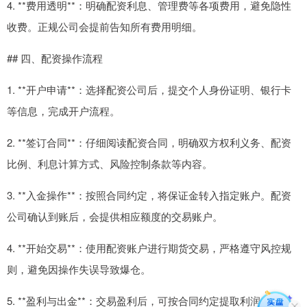
4. **费用透明**：明确配资利息、管理费等各项费用，避免隐性
收费。正规公司会提前告知所有费用明细。
## 四、配资操作流程
1. **开户申请**：选择配资公司后，提交个人身份证明、银行卡
等信息，完成开户流程。
2. **签订合同**：仔细阅读配资合同，明确双方权利义务、配资
比例、利息计算方式、风险控制条款等内容。
3. **入金操作**：按照合同约定，将保证金转入指定账户。配资
公司确认到账后，会提供相应额度的交易账户。
4. **开始交易**：使用配资账户进行期货交易，严格遵守风控规
则，避免因操作失误导致爆仓。
5. **盈利与出金**：交易盈利后，可按合同约定提取利润。注意