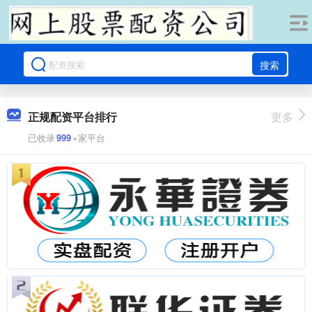
搜索
正规配资平台排行
更多
已收录
999
+家平台