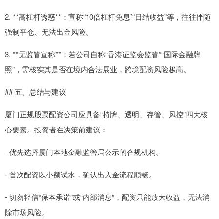
2. **高杠杆诱惑**：宣称“10倍杠杆免息”“日结收益”等，往往伴随
强制平仓、无法出金风险。
3. **无监管宣称**：若公司自称“香港证监会监管”“国际金融牌
照”，需核实其是否在境内合法展业，跨境配资风险极高。
## 五、总结与建议
厦门正规股票配资公司应具备“持牌、透明、存管、风控”四大核
心要素。投资者在决策前建议：
- 优先选择厦门本地金融监管局公示的合规机构。
- 首次配资以小额试水，确认出入金流程顺畅。
- 切勿轻信“保本承诺”或“内部消息”，配资只能放大收益，无法消
除市场风险。