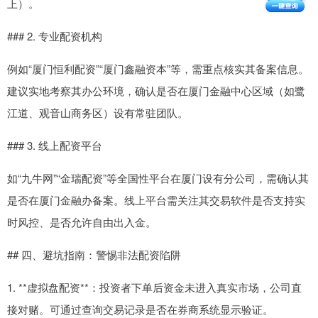
上）。
### 2. 专业配资机构
例如“厦门恒利配资”“厦门鑫融资本”等，需重点核实其备案信息。
建议实地考察其办公环境，确认是否在厦门金融中心区域（如鹭
江道、观音山商务区）设有常驻团队。
### 3. 线上配资平台
如“九牛网”“金瑞配资”等全国性平台在厦门设有分公司，需确认其
是否在厦门金融办备案。线上平台需关注其交易软件是否支持实
时风控、是否允许自由出入金。
## 四、避坑指南：警惕非法配资陷阱
1. **虚拟盘配资**：投资者下单后资金未进入真实市场，公司直
接对赌。可通过查询交易记录是否在券商系统显示验证。