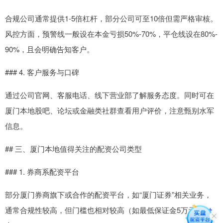
合规公司通常提供1-5倍杠杆，部分公司可至10倍但需严格审核。
风控方面，预警线一般设在本金亏损50%-70%，平仓线设在80%-
90%，且会明确告知客户。
### 4. 客户服务与口碑
通过公司官网、客服电话、线下营业部了解服务态度。同时可在
厦门本地股吧、论坛或金融类社群查看用户评价，注意甄别水军
信息。
## 三、厦门本地值得关注的配资公司类型
### 1. 券商系配资平台
部分厦门券商旗下或合作的配资平台，如“厦门证券”相关业务，
通常合规性较高，但门槛也相对较高（如最低保证金5万元以